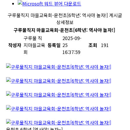
구루물직지 마을교육회-운천초[6학년: 역사야 놀자!] 게시글
상세정보
구루물직지 마을교육회-운천초[6학년: 역사야 놀자!]
구루물 직
2025-09-
작성자
지마을교육
등록일
25
조회
191
회
16:37:59
운천초 6학년 [역사야! 놀자~]