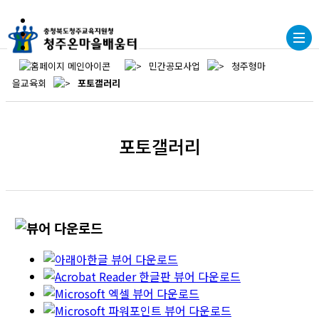
민간공모사업
청주형마
을교육회
포토갤러리
포토갤러리